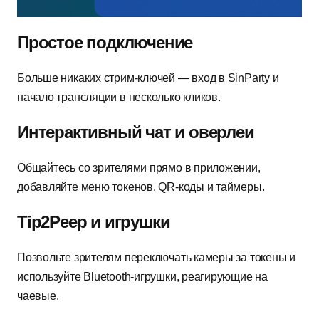
Простое подключение
Больше никаких стрим-ключей — вход в SinParty и
начало трансляции в несколько кликов.
Интерактивный чат и оверлеи
Общайтесь со зрителями прямо в приложении,
добавляйте меню токенов, QR-коды и таймеры.
Tip2Peep и игрушки
Позвольте зрителям переключать камеры за токены и
используйте Bluetooth-игрушки, реагирующие на
чаевые.