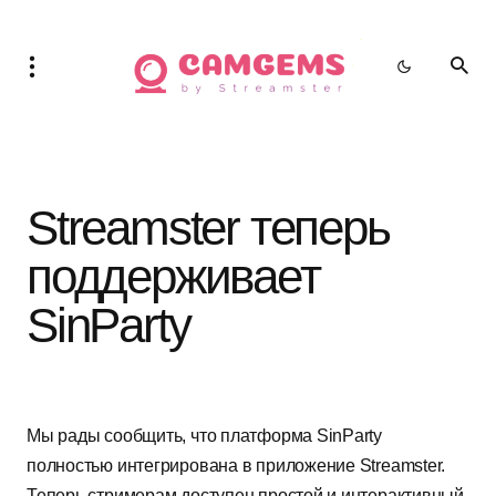
Streamster теперь
поддерживает
SinParty
Мы рады сообщить, что платформа SinParty
полностью интегрирована в приложение Streamster.
Теперь стримерам доступен простой и интерактивный