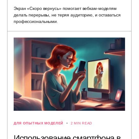
Экран «Скоро вернусь» помогает вебкам-моделям
делать перерывы, не теряя аудиторию, и оставаться
профессиональными.
ДЛЯ ОПЫТНЫХ МОДЕЛЕЙ
2 MIN READ
Использование смартфона в