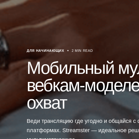
ДЛЯ НАЧИНАЮЩИХ
2 MIN READ
Мобильный му
вебкам-моделей
охват
Веди трансляцию где угодно и общайся с 
платформах. Streamster — идеальное реш