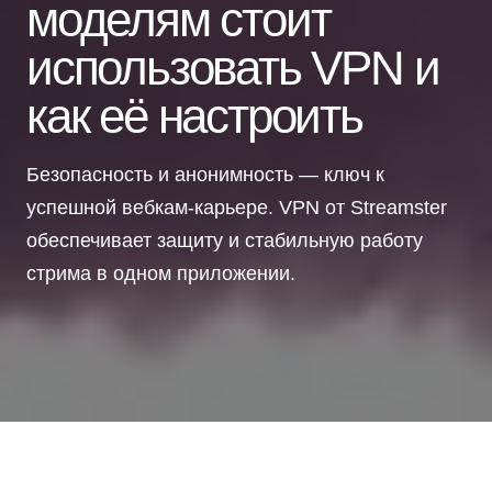
моделям стоит
использовать VPN и
как её настроить
Безопасность и анонимность — ключ к
успешной вебкам-карьере. VPN от Streamster
обеспечивает защиту и стабильную работу
стрима в одном приложении.
Вебкам-модели проводят много времени в прямом