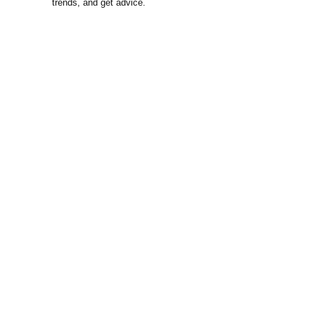
trends, and get advice.